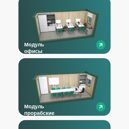
Модуль
офисы
Модуль
прорабские