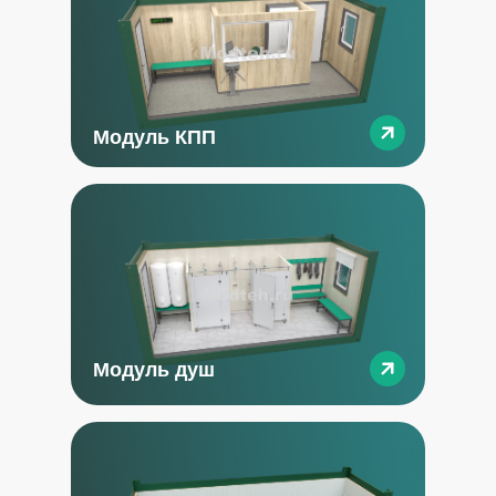
Модуль КПП
Модуль душ