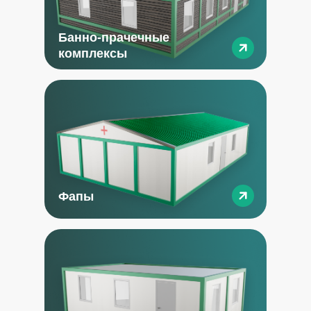
Банно-прачечные
комплексы
Фапы