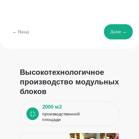
← Назад
Далее →
Высокотехнологичное
производство модульных
блоков
2000 м2
производственной
площади