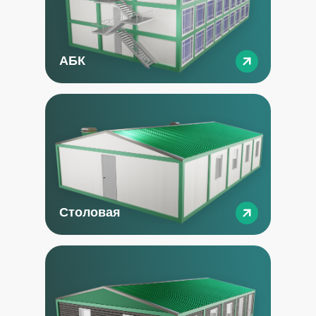
АБК
Столовая