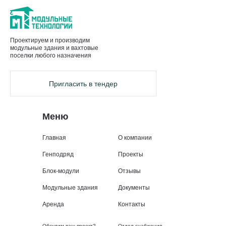
Проектируем и производим
модульные здания и вахтовые
поселки любого назначения
Пригласить в тендер
Меню
Главная
О компании
Генподряд
Проекты
Блок-модули
Отзывы
Модульные здания
Документы
Аренда
Контакты
Обсудим ваш проект?
Отдел снабжения