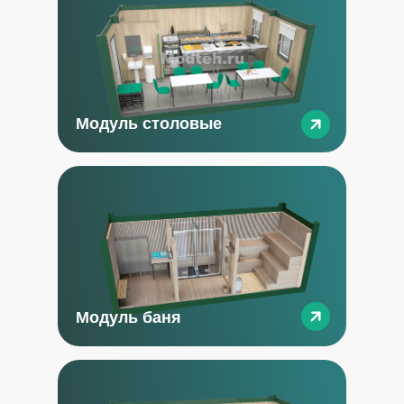
Модуль столовые
Модуль баня