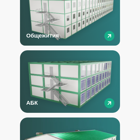
Общежития
АБК