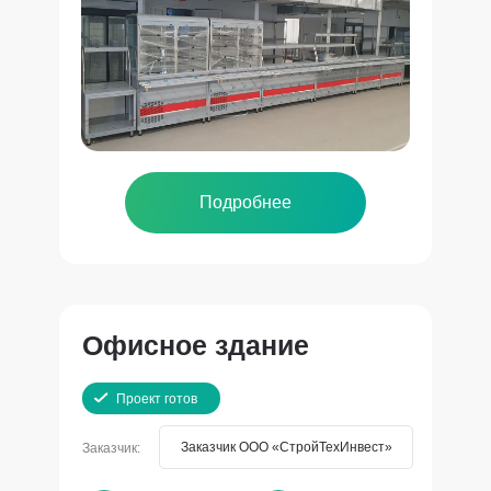
Подробнее
Офисное здание
Проект готов
Заказчик ООО «СтройТехИнвест»
Заказчик: