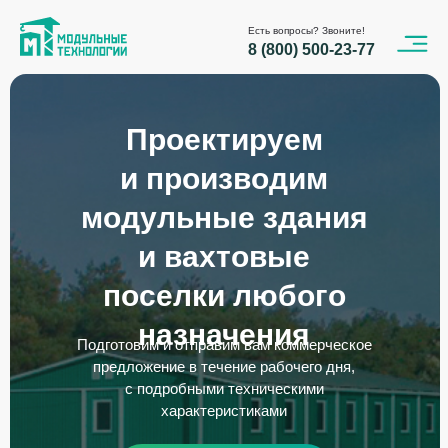
Есть вопросы? Звоните!
8 (800) 500-23-77
Проектируем
и производим
модульные здания
и вахтовые
поселки любого
назначения
Подготовим и отправим вам коммерческое
предложение в течение рабочего дня,
с подробными техническими
характеристиками