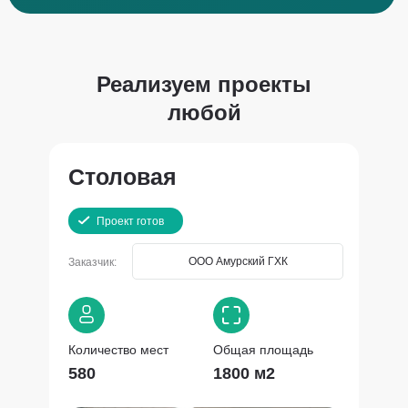
Реализуем проекты
любой
сложности в сжатые
сроки
Столовая
Проект готов
ООО Амурский ГХК
Заказчик:
Количество мест
Общая площадь
580
1800 м2