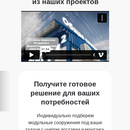
из наших проектов
Жилые модули
Получите готовое
решение для ваших
Модуль
потребностей
офисы
Индивидуально подберем
модульные сооружения под ваши
задачи с учетом доставки и монтажа.