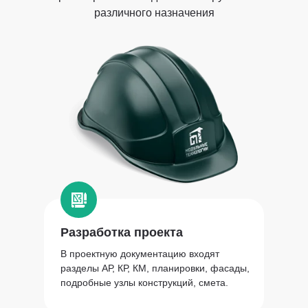
различного назначения
Модуль баня
Модуль КПП
Разработка проекта
В проектную документацию входят
разделы АР, КР, КМ, планировки, фасады,
подробные узлы конструкций, смета.