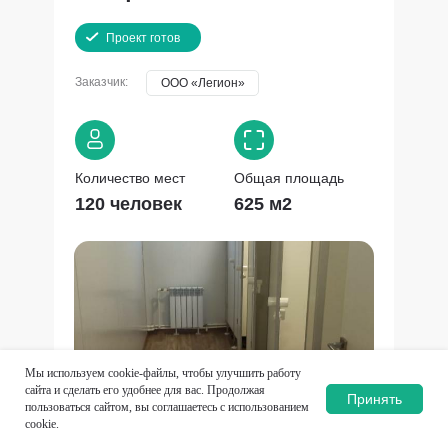
Проект готов
Заказчик:
ООО «Легион»
Количество мест
Общая площадь
120 человек
625 м2
Мы используем cookie-файлы, чтобы улучшить работу
сайта и сделать его удобнее для вас. Продолжая
Принять
пользоваться сайтом, вы соглашаетесь с использованием
cookie.