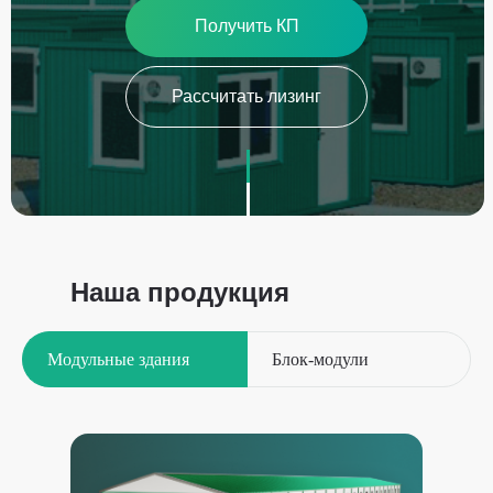
Получить КП
Рассчитать лизинг
Наша продукция
Модульные здания
Блок-модули