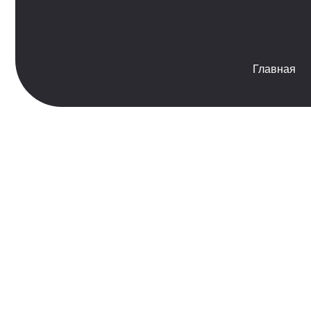
Главная
Ге