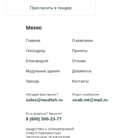
Пригласить в тендер
Меню
Главная
О компании
Генподряд
Проекты
Блок-модули
Отзывы
Модульные здания
Документы
Аренда
Контакты
Обсудим ваш проект?
Отдел снабжения
sales@modteh.ru
snab.mt@mail.ru
Есть вопросы? Звоните!
8 (800) 500-23-77
ОБЩЕСТВО С ОГРАНИЧЕННОЙ
ОТВЕТСТВЕННОСТЬЮ
"МОДУЛЬНЫЕ ТЕХНОЛОГИИ"