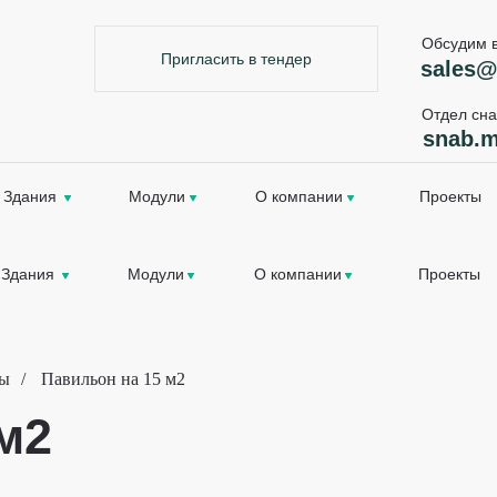
Обсудим 
Пригласить в тендер
sales@
Отдел сн
snab.m
Здания
Модули
О компании
Проекты
Здания
Модули
О компании
Проекты
ны
/
Павильон на 15 м2
м2