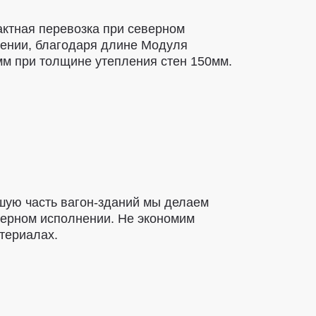
ктная перевозка при северном
ении, благодаря длине Модуля
м при толщине утепления стен 150мм.
ую часть вагон-зданий мы делаем
ерном исполнении. Не экономим
териалах.