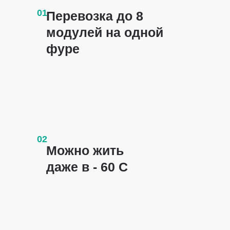
01
Перевозка до 8
модулей на одной
фуре
02
Можно жить
даже в - 60 С