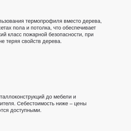
льзования термопрофиля вместо дерева,
сетах пола и потолка, что обеспечивает
ий класс пожарной безопасности, при
не теряя свойств дерева.
таллоконструкций до мебели и
ителя. Себестоимость ниже – цены
тся доступными.