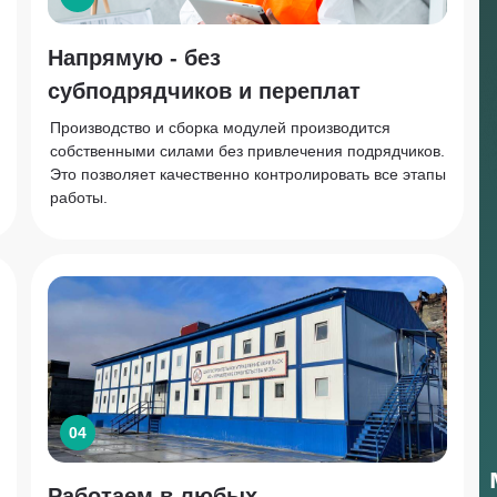
Напрямую - без
субподрядчиков и переплат
Производство и сборка модулей производится
собственными силами без привлечения подрядчиков.
Это позволяет качественно контролировать все этапы
работы.
04
Работаем в любых