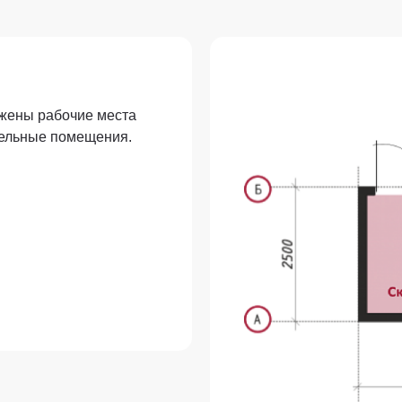
ожены рабочие места
тельные помещения.