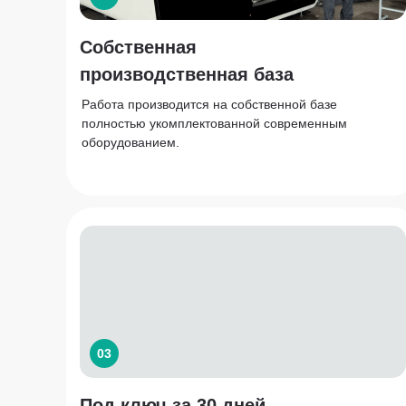
Собственная
производственная база
Работа производится на собственной базе
полностью укомплектованной современным
оборудованием.
03
Под ключ за 30 дней